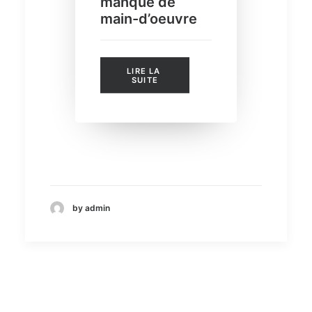
manque de
main-d’oeuvre
LIRE LA 
SUITE
by admin