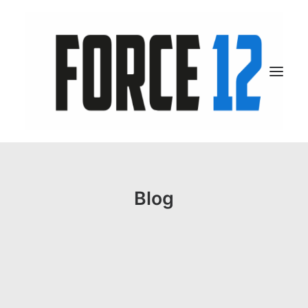
A propos
Blog
Nos métiers
Secteurs d’expertise
Clients
Actualités
CONTACT