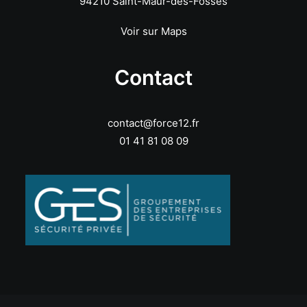
94210 Saint-Maur-des-Fossés
Voir sur Maps
Contact
contact@force12.fr
01 41 81 08 09