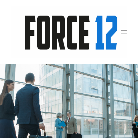
A propos
Nos métiers
Secteurs d’expertise
Clients
Actualités
CONTACT